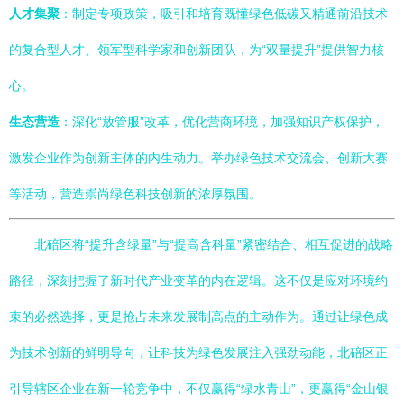
人才集聚
：制定专项政策，吸引和培育既懂绿色低碳又精通前沿技术
的复合型人才、领军型科学家和创新团队，为“双量提升”提供智力核
心。
生态营造
：深化“放管服”改革，优化营商环境，加强知识产权保护，
激发企业作为创新主体的内生动力。举办绿色技术交流会、创新大赛
等活动，营造崇尚绿色科技创新的浓厚氛围。
北碚区将“提升含绿量”与“提高含科量”紧密结合、相互促进的战略
路径，深刻把握了新时代产业变革的内在逻辑。这不仅是应对环境约
束的必然选择，更是抢占未来发展制高点的主动作为。通过让绿色成
为技术创新的鲜明导向，让科技为绿色发展注入强劲动能，北碚区正
引导辖区企业在新一轮竞争中，不仅赢得“绿水青山”，更赢得“金山银