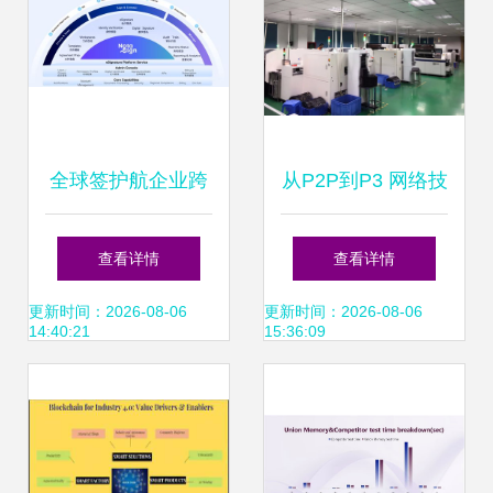
全球签护航企业跨
从P2P到P3 网络技
境经营 法大大携手
术开发的演进与未
查看详情
查看详情
亚太国际仲裁院香
来展望
更新时间：2026-08-06
更新时间：2026-08-06
14:40:21
15:36:09
港仲裁中心达成战
略合作，赋能互联