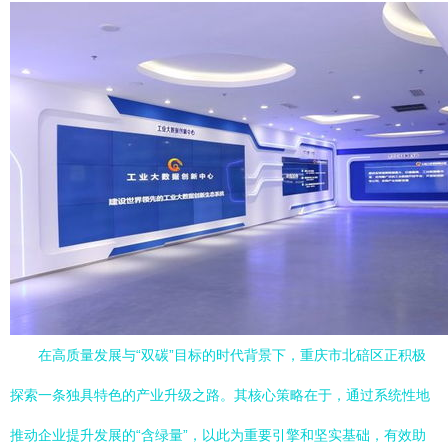
在高质量发展与“双碳”目标的时代背景下，重庆市北碚区正积极
探索一条独具特色的产业升级之路。其核心策略在于，通过系统性地
推动企业提升发展的“含绿量”，以此为重要引擎和坚实基础，有效助