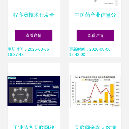
程序员技术开发全
中医药产业信息分
览 从编程到网页设
会发布《2021年互
查看详情
查看详情
计
联网+中医医疗数
更新时间：2026-08-06
更新时间：2026-08-06
16:27:42
12:42:00
据报告》 洞察数字
时代中医发展新脉
动
工业装备互联网线
互联网金融大数据