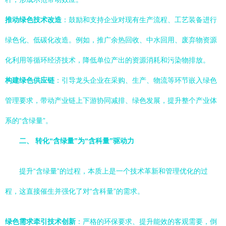
推动绿色技术改造
：鼓励和支持企业对现有生产流程、工艺装备进行
绿色化、低碳化改造。例如，推广余热回收、中水回用、废弃物资源
化利用等循环经济技术，降低单位产出的资源消耗和污染物排放。
构建绿色供应链
：引导龙头企业在采购、生产、物流等环节嵌入绿色
管理要求，带动产业链上下游协同减排、绿色发展，提升整个产业体
系的“含绿量”。
二、 转化“含绿量”为“含科量”驱动力
提升“含绿量”的过程，本质上是一个技术革新和管理优化的过
程，这直接催生并强化了对“含科量”的需求。
绿色需求牵引技术创新
：严格的环保要求、提升能效的客观需要，倒