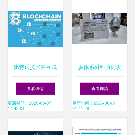
的变革力量
表与互联网数据服
务
比特币技术在互联
多体系材料协同发
网数据中心的应用
展 容百科技携前沿
查看详情
查看详情
与开发洞察
产品亮相
更新时间：2026-08-07
更新时间：2026-08-07
14:43:01
01:41:28
CIBF2026，技术