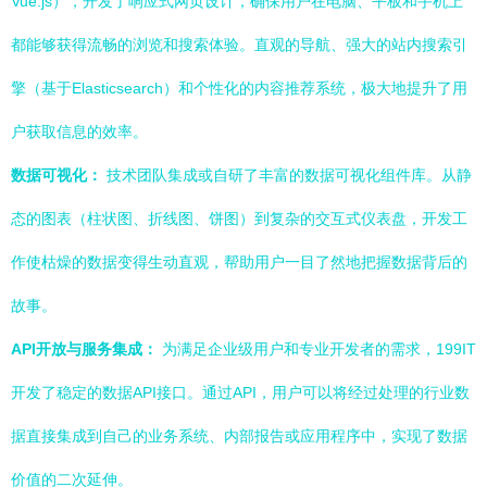
Vue.js），开发了响应式网页设计，确保用户在电脑、平板和手机上
都能够获得流畅的浏览和搜索体验。直观的导航、强大的站内搜索引
擎（基于Elasticsearch）和个性化的内容推荐系统，极大地提升了用
户获取信息的效率。
数据可视化：
技术团队集成或自研了丰富的数据可视化组件库。从静
态的图表（柱状图、折线图、饼图）到复杂的交互式仪表盘，开发工
作使枯燥的数据变得生动直观，帮助用户一目了然地把握数据背后的
故事。
API开放与服务集成：
为满足企业级用户和专业开发者的需求，199IT
开发了稳定的数据API接口。通过API，用户可以将经过处理的行业数
据直接集成到自己的业务系统、内部报告或应用程序中，实现了数据
价值的二次延伸。