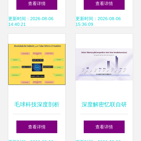
境经营 法大大携手
术开发的演进与未
查看详情
查看详情
亚太国际仲裁院香
来展望
更新时间：2026-08-06
更新时间：2026-08-06
14:40:21
15:36:09
港仲裁中心达成战
略合作，赋能互联
网数据服务
毛球科技深度剖析
深度解密忆联自研
工业4.0中区块链技
M.2 SLT系统 如何
查看详情
查看详情