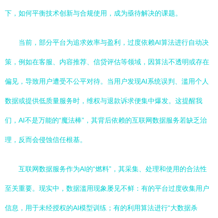
下，如何平衡技术创新与合规使用，成为亟待解决的课题。
当前，部分平台为追求效率与盈利，过度依赖AI算法进行自动决
策，例如在客服、内容推荐、信贷评估等领域，因算法不透明或存在
偏见，导致用户遭受不公平对待。当用户发现AI系统误判、滥用个人
数据或提供低质量服务时，维权与退款诉求便集中爆发。这提醒我
们，AI不是万能的“魔法棒”，其背后依赖的互联网数据服务若缺乏治
理，反而会侵蚀信任根基。
互联网数据服务作为AI的“燃料”，其采集、处理和使用的合法性
至关重要。现实中，数据滥用现象屡见不鲜：有的平台过度收集用户
信息，用于未经授权的AI模型训练；有的利用算法进行“大数据杀