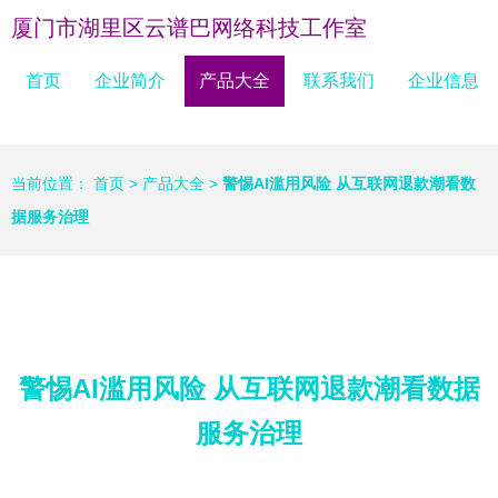
厦门市湖里区云谱巴网络科技工作室
首页
企业简介
产品大全
联系我们
企业信息
当前位置：
首页
>
产品大全
>
警惕AI滥用风险 从互联网退款潮看数
据服务治理
警惕AI滥用风险 从互联网退款潮看数据
服务治理