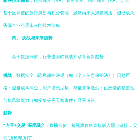
新兴技术探索
：虚拟现实（VR）看房看景、增强现实（AR）导航、
基于区块链的旅行身份与积分管理，虽然尚未大规模商用，但已成为
头部企业布局未来的技术储备。
四、 挑战与未来趋势
基于数据洞察，行业也面临挑战并孕育着新趋势：
挑战
：数据安全与隐私保护法规（如《个人信息保护法》）日趋严
格；流量成本高企，用户增长见顶，存量竞争激烈；供应链的稳定性
与抗风险能力（如疫情等黑天鹅事件）经受考验。
趋势
：
“内容+交易”深度融合
：直播带货、短视频攻略直接嵌入预订链接，实
现“所见即所订”。