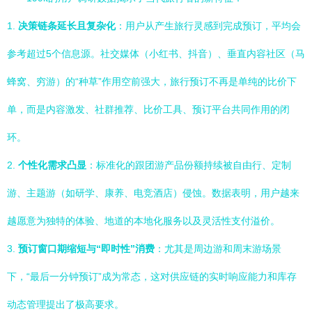
1.
决策链条延长且复杂化
：用户从产生旅行灵感到完成预订，平均会
参考超过5个信息源。社交媒体（小红书、抖音）、垂直内容社区（马
蜂窝、穷游）的“种草”作用空前强大，旅行预订不再是单纯的比价下
单，而是内容激发、社群推荐、比价工具、预订平台共同作用的闭
环。
2.
个性化需求凸显
：标准化的跟团游产品份额持续被自由行、定制
游、主题游（如研学、康养、电竞酒店）侵蚀。数据表明，用户越来
越愿意为独特的体验、地道的本地化服务以及灵活性支付溢价。
3.
预订窗口期缩短与“即时性”消费
：尤其是周边游和周末游场景
下，“最后一分钟预订”成为常态，这对供应链的实时响应能力和库存
动态管理提出了极高要求。