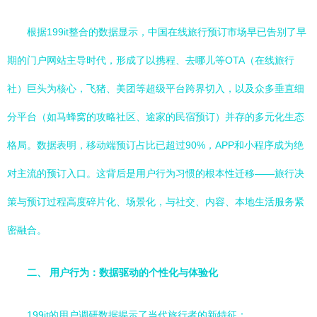
根据199it整合的数据显示，中国在线旅行预订市场早已告别了早
期的门户网站主导时代，形成了以携程、去哪儿等OTA（在线旅行
社）巨头为核心，飞猪、美团等超级平台跨界切入，以及众多垂直细
分平台（如马蜂窝的攻略社区、途家的民宿预订）并存的多元化生态
格局。数据表明，移动端预订占比已超过90%，APP和小程序成为绝
对主流的预订入口。这背后是用户行为习惯的根本性迁移——旅行决
策与预订过程高度碎片化、场景化，与社交、内容、本地生活服务紧
密融合。
二、 用户行为：数据驱动的个性化与体验化
199it的用户调研数据揭示了当代旅行者的新特征：