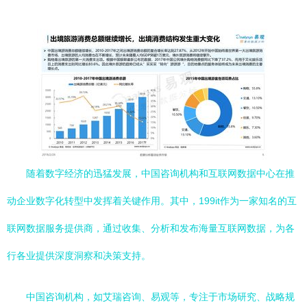
随着数字经济的迅猛发展，中国咨询机构和互联网数据中心在推
动企业数字化转型中发挥着关键作用。其中，199it作为一家知名的互
联网数据服务提供商，通过收集、分析和发布海量互联网数据，为各
行各业提供深度洞察和决策支持。
中国咨询机构，如艾瑞咨询、易观等，专注于市场研究、战略规