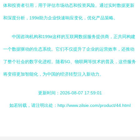
体和投资者引用，用于评估市场动态和投资风险。通过实时数据更新
和深度分析，199it助力企业快速响应变化，优化产品策略。
中国咨询机构和199it这样的互联网数据服务提供商，正共同构建
一个数据驱动的生态系统。它们不仅提升了企业的运营效率，还推动
了整个社会的数字化进程。随着5G、物联网等技术的普及，这些服务
将变得更加智能化，为中国的经济转型注入新动力。
更新时间：2026-08-07 17:59:01
如若转载，请注明出处：http://www.zilsie.com/product/44.html