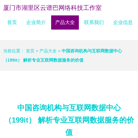
厦门市湖里区云谱巴网络科技工作室
首页
企业简介
产品大全
联系我们
企业信息
当前位置：
首页
>
产品大全
>
中国咨询机构与互联网数据中心
（199it） 解析专业互联网数据服务的价值
中国咨询机构与互联网数据中心
（199it） 解析专业互联网数据服务的价
值