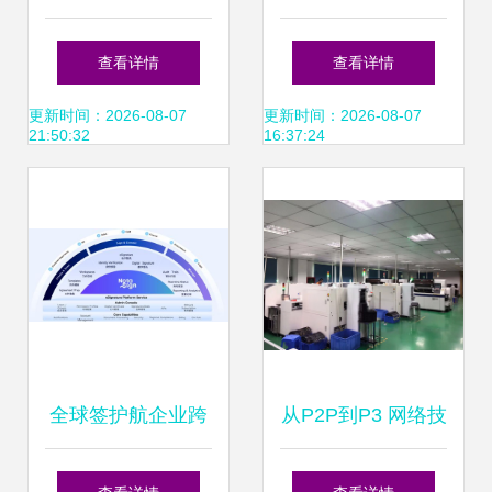
艾 以数据管理为
力互联网开拓技术
查看详情
查看详情
钥，开启工业智能
服务新模式
更新时间：2026-08-07
更新时间：2026-08-07
21:50:32
16:37:24
化新篇章
全球签护航企业跨
从P2P到P3 网络技
境经营 法大大携手
术开发的演进与未