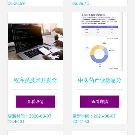
16:26:59
05:36:41
互联网数据服务的
质量与效率
协同推动
程序员技术开发全
中医药产业信息分
览 从编程到网页设
会发布《2021年互
查看详情
查看详情
计
联网+中医医疗数
更新时间：2026-08-07
更新时间：2026-08-07
18:46:31
20:27:53
据报告》 洞察数字